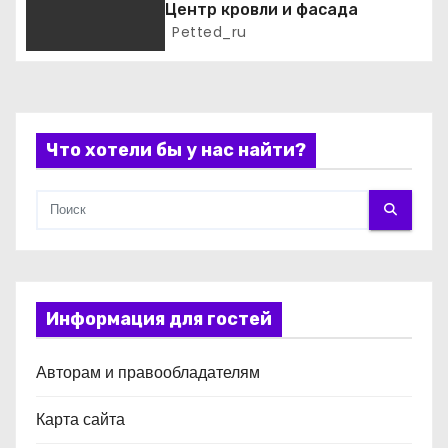
Центр кровли и фасада
и
Petted_ru
с
я
м
Что хотели бы у нас найти?
Информация для гостей
Авторам и правообладателям
Карта сайта