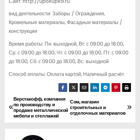
Сайт: http://upokupka.ru
вид деятельности: Заборы / Ограждения,
Кровельные материалы, Фасадные материалы /
конструкции
Время работы: Пн: выходной, Вт: с 09:00 до 18:00,
Ср: с 09:00 до 18:00, Чт: с 09:00 до 18:00, Пт: с 09:00
до 18:00, Сб: с 09:00 до 18:00, Вс: выходной
Способ оплаты: Оплата картой, Наличный расчёт
Верстакофф, компания
Н
Сом, магазин
по производству и
строительных и
продаже металлической
а
отделочных материалов
мебели и стеллажей
в