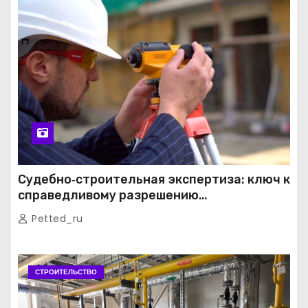
Судебно‑строительная экспертиза: ключ к
справедливому разрешению
строительных споров
Petted_ru
СТРОИТЕЛЬСТВО