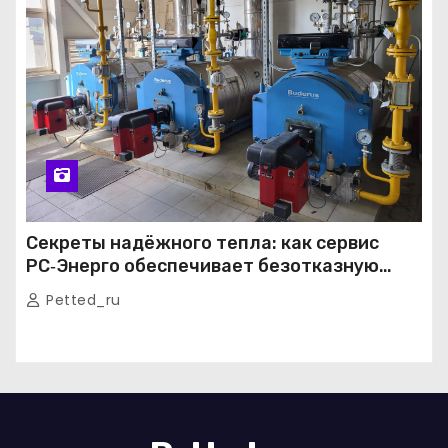
Секреты надёжного тепла: как сервис
РС‑Энерго обеспечивает безотказную
работу котельных в Москве и Подмосковье
Petted_ru