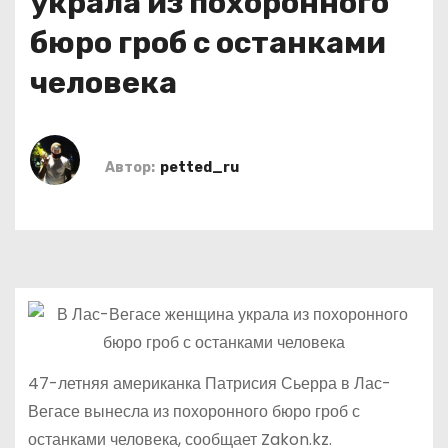
украла из похоронного
о
бюро гроб с останками
м
у
человека
Автор:
petted_ru
47-летняя американка Патрисия Сьерра в Лас-
Вегасе вынесла из похоронного бюро гроб с
останками человека, сообщает Zakon.kz.