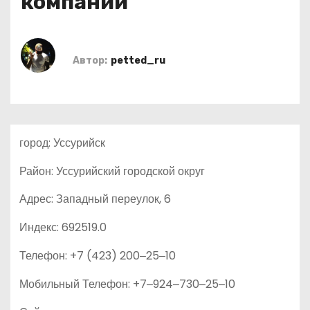
компаний
о
м
у
Автор:
petted_ru
город: Уссурийск
Район: Уссурийский городской округ
Адрес: Западный переулок, 6
Индекс: 692519.0
Телефон: +7 (423) 200‒25‒10
Мобильный Телефон: +7‒924‒730‒25‒10