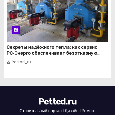
Секреты надёжного тепла: как сервис
РС‑Энерго обеспечивает безотказную
работу котельных в Москве и Подмосковье
Petted_ru
Petted.ru
Строительный портал l Дизайн l Ремонт