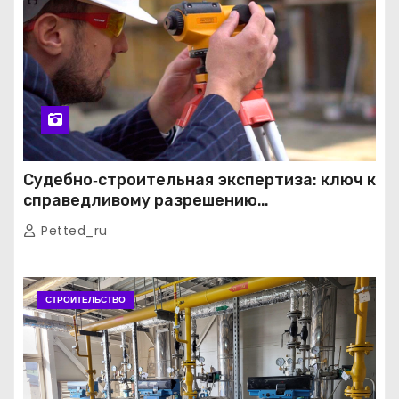
Судебно‑строительная экспертиза: ключ к
справедливому разрешению
строительных споров
Petted_ru
СТРОИТЕЛЬСТВО