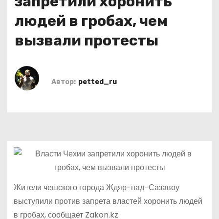
запретили хоронить
о
людей в гробах, чем
м
у
вызвали протесты
Автор:
petted_ru
Жители чешского города Ждяр-над-Сазавоу
выступили против запрета властей хоронить людей
в гробах, сообщает Zakon.kz.