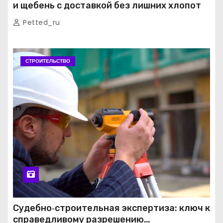
и щебень с доставкой без лишних хлопот
Petted_ru
СТРОИТЕЛЬСТВО
Судебно‑строительная экспертиза: ключ к
справедливому разрешению