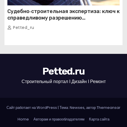
Судебно‑строительная экспертиза: ключ к
справедливому разрешению
строительных споров
Petted_ru
Petted.ru
Строительный портал l Дизайн l Ремонт
Сайт работает на WordPress
|
Тема: Newses, автор
Themeansar
Home
Авторам и правообладателям
Карта сайта