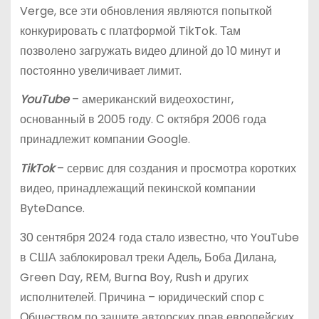
Verge, все эти обновления являются попыткой
конкурировать с платформой TikTok. Там
позволено загружать видео длиной до 10 минут и
постоянно увеличивает лимит.
YouTube
– американский видеохостинг,
основанный в 2005 году. С октября 2006 года
принадлежит компании Google.
TikTok
– сервис для создания и просмотра коротких
видео, принадлежащий пекинской компании
ByteDance.
30 сентября 2024 года стало известно, что YouTube
в США заблокировал треки Адель, Боба Дилана,
Green Day, REM, Burna Boy, Rush и других
исполнителей. Причина – юридический спор с
Обществом по защите авторских прав европейских