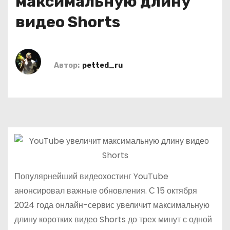
максимальную длину
о
видео Shorts
м
у
Автор:
petted_ru
Популярнейший видеохостинг YouTube
анонсировал важные обновления. С 15 октября
2024 года онлайн-сервис увеличит максимальную
длину коротких видео Shorts до трех минут с одной