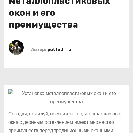
металлопластиковых
о
окон и его
м
у
преимущества
Автор:
petted_ru
Сегодня, пожалуй, всем известно, что пластиковые
окна с двойным остеклением имеют множество
преимуществ перед традиционными оконными