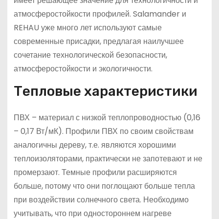
имеет решающее значение для технологичности и
атмосферостойкости профилей. Salamander и
REHAU уже много лет используют самые
современные присадки, предлагая наилучшее
сочетание технологической безопасности,
атмосферостойкости и экологичности.
Тепловые характеристики
ПВХ – материал с низкой теплопроводностью (0,16
– 0,17 Вт/мК). Профили ПВХ по своим свойствам
аналогичны дереву, т.е. являются хорошими
теплоизоляторами, практически не запотевают и не
промерзают. Темные профили расширяются
больше, потому что они поглощают больше тепла
при воздействии солнечного света. Необходимо
учитывать, что при одностороннем нагреве