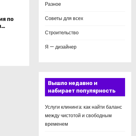
Разное
Советы для всех
ия по
и
Строительство
в
Я — дизайнер
Вышло недавно и
набирает популярность
Услуги клининга: как найти баланс
между чистотой и свободным
временем