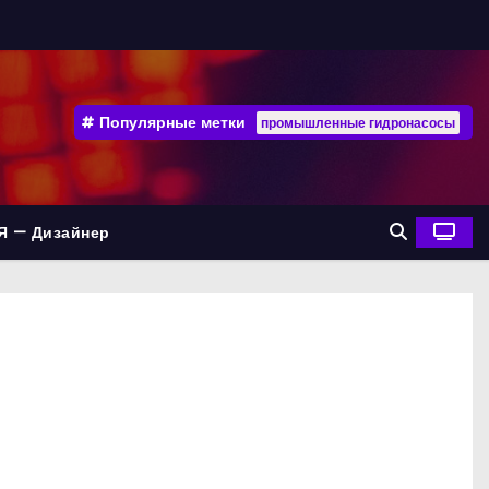
Популярные метки
промышленные гидронасосы
Я — Дизайнер