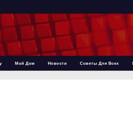
у
Мой Дом
Новости
Советы Для Всех