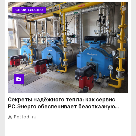
СТРОИТЕЛЬСТВО
Секреты надёжного тепла: как сервис
РС‑Энерго обеспечивает безотказную
работу котельных в Москве и Подмосковье
Petted_ru