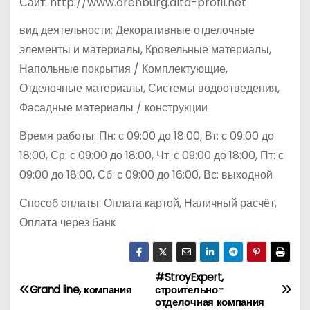
Сайт: http://www.orenburg.alta-profil.net
вид деятельности: Декоративные отделочные
элементы и материалы, Кровельные материалы,
Напольные покрытия / Комплектующие,
Отделочные материалы, Системы водоотведения,
Фасадные материалы / конструкции
Время работы: Пн: с 09:00 до 18:00, Вт: с 09:00 до
18:00, Ср: с 09:00 до 18:00, Чт: с 09:00 до 18:00, Пт: с
09:00 до 18:00, Сб: с 09:00 до 16:00, Вс: выходной
Способ оплаты: Оплата картой, Наличный расчёт,
Оплата через банк
#StroyExpert,
Н
Grand line, компания
строительно-
отделочная компания