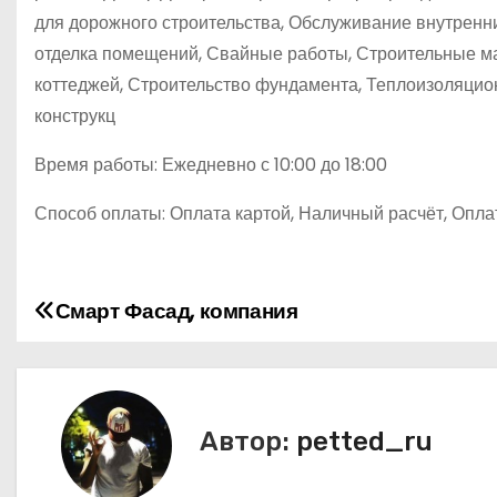
для дорожного строительства, Обслуживание внутренни
отделка помещений, Свайные работы, Строительные мат
коттеджей, Строительство фундамента, Теплоизоляци
конструкц
Время работы: Ежедневно с 10:00 до 18:00
Способ оплаты: Оплата картой, Наличный расчёт, Оплат
Смарт Фасад, компания
Н
а
в
Автор:
petted_ru
и