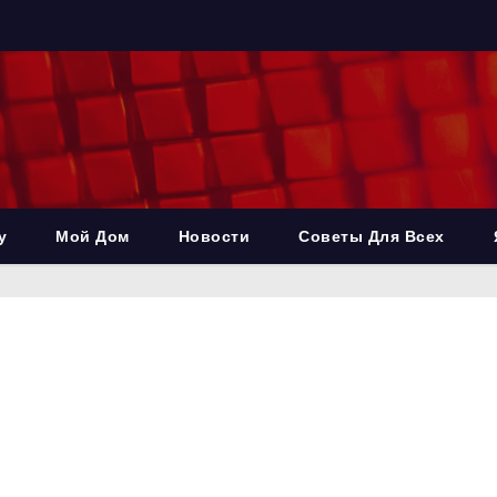
у
Мой Дом
Новости
Советы Для Всех