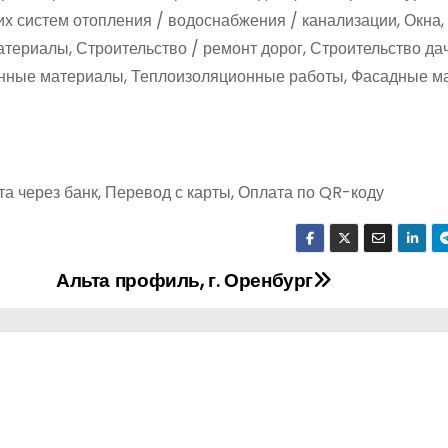
х систем отопления / водоснабжения / канализации, Окна,
ериалы, Строительство / ремонт дорог, Строительство дач
онные материалы, Теплоизоляционные работы, Фасадные м
а через банк, Перевод с карты, Оплата по QR-коду
Альта профиль, г. Оренбург