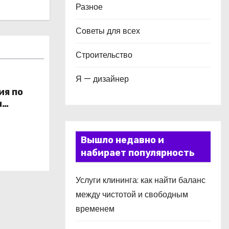
Разное
Советы для всех
Строительство
Я — дизайнер
ия по
и
в
Вышло недавно и
набирает популярность
Услуги клининга: как найти баланс
между чистотой и свободным
временем