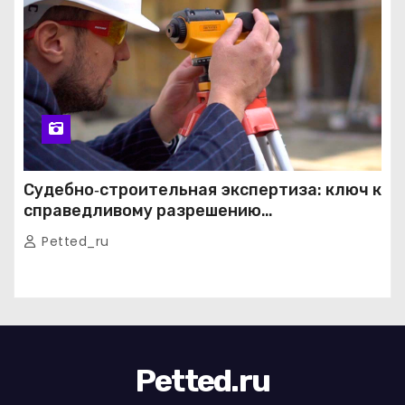
Судебно‑строительная экспертиза: ключ к
справедливому разрешению
строительных споров
Petted_ru
Petted.ru