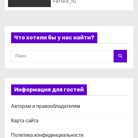
Petted_ru
с
я
м
Что хотели бы у нас найти?
Информация для гостей
Авторам и правообладателям
Карта сайта
Политика конфиденциальности