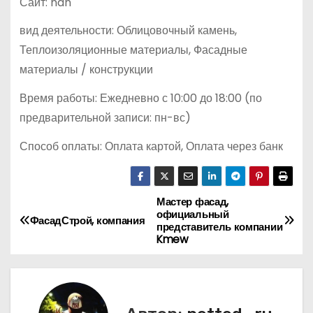
Сайт: nan
вид деятельности: Облицовочный камень,
Теплоизоляционные материалы, Фасадные
материалы / конструкции
Время работы: Ежедневно с 10:00 до 18:00 (по
предварительной записи: пн-вс)
Способ оплаты: Оплата картой, Оплата через банк
Мастер фасад,
Н
официальный
ФасадСтрой, компания
представитель компании
а
Kmew
в
и