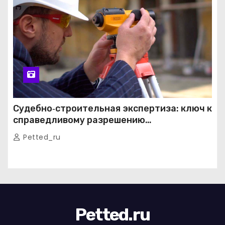
Судебно‑строительная экспертиза: ключ к
справедливому разрешению
строительных споров
Petted_ru
Petted.ru