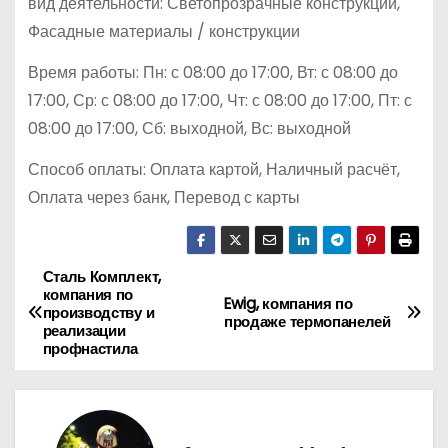
вид деятельности: Светопрозрачные конструкции,
Фасадные материалы / конструкции
Время работы: Пн: с 08:00 до 17:00, Вт: с 08:00 до
17:00, Ср: с 08:00 до 17:00, Чт: с 08:00 до 17:00, Пт: с
08:00 до 17:00, Сб: выходной, Вс: выходной
Способ оплаты: Оплата картой, Наличный расчёт,
Оплата через банк, Перевод с карты
Сталь Комплект,
Н
компания по
Ewig, компания по
производству и
а
продаже термопанелей
реализации
профнастила
в
и