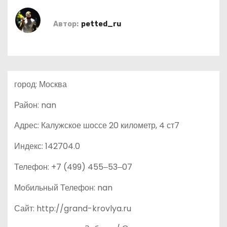
о
м
Автор:
petted_ru
у
город: Москва
Район: nan
Адрес: Калужское шоссе 20 километр, 4 ст7
Индекс: 142704.0
Телефон: +7 (499) 455‒53‒07
Мобильный Телефон: nan
Сайт: http://grand-krovlya.ru