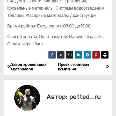
вид деятельности: Заборы / Ограждения,
Кровельные материалы, Системы водоотведения,
Теплицы, Фасадные материалы / конструкции
Время работы: Ежедневно с 08:00 до 19:00
Способ оплаты: Оплата картой, Наличный расчёт,
Оплата через банк
Завод кровельных
Проект, торговая
Н
материалов
компания
а
в
Автор:
petted_ru
и
г