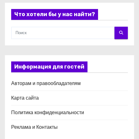
я
Что хотели бы у нас найти?
м
Информация для гостей
Авторам и правообладателям
Карта сайта
Политика конфиденциальности
Реклама и Контакты