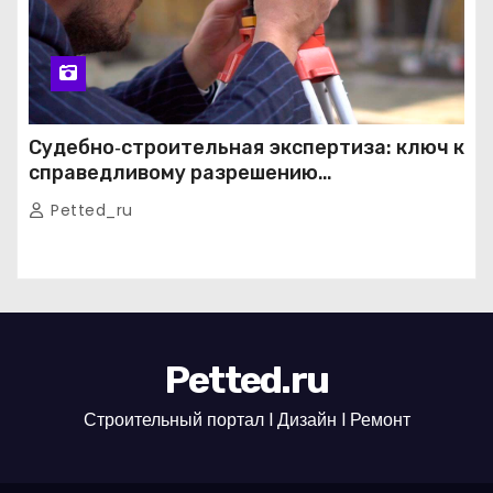
Судебно‑строительная экспертиза: ключ к
справедливому разрешению
строительных споров
Petted_ru
Petted.ru
Строительный портал l Дизайн l Ремонт