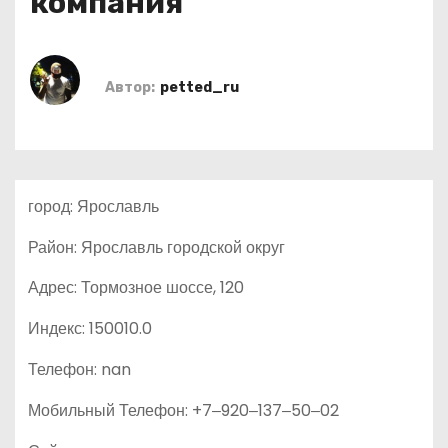
компания
о
м
у
Автор:
petted_ru
город: Ярославль
Район: Ярославль городской округ
Адрес: Тормозное шоссе, 120
Индекс: 150010.0
Телефон: nan
Мобильный Телефон: +7‒920‒137‒50‒02