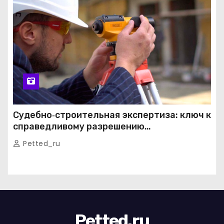
Судебно‑строительная экспертиза: ключ к
справедливому разрешению
строительных споров
Petted_ru
Petted.ru