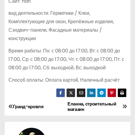
Сайт: nan
вид деятельности: Герметики / Клеи,
Комплектующие для окон, Крепёжные изделия,
Сэндвич-панели, Фасадные материалы /
конструкции
Время работы: Пн: с 08:00 до 17:00, Вт: с 08:00 до
17:00, Ср: с 08:00 до 17:00, Чт: с 08:00 до 17:00, Пт: с
08:00 до 17:00, Сб: выходной, Вс: выходной
Способ оплаты: Оплата картой, Наличный расчёт
Еланна, строительный
Н
Гранд-кровля
магазин
а
в