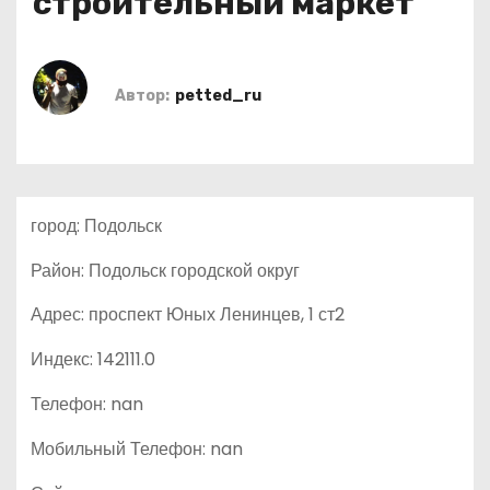
строительный маркет
о
м
у
Автор:
petted_ru
город: Подольск
Район: Подольск городской округ
Адрес: проспект Юных Ленинцев, 1 ст2
Индекс: 142111.0
Телефон: nan
Мобильный Телефон: nan