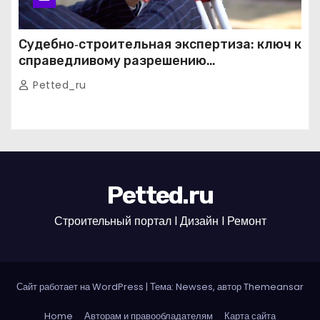
Судебно‑строительная экспертиза: ключ к
справедливому разрешению
строительных споров
Petted_ru
Petted.ru
Строительный портал l Дизайн l Ремонт
Сайт работает на WordPress
|
Тема: Newses, автор
Themeansar
Home
Авторам и правообладателям
Карта сайта