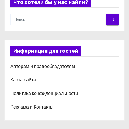
Что хотели бы у нас найти?
м
Информация для гостей
Авторам и правообладателям
Карта сайта
Политика конфиденциальности
Реклама и Контакты