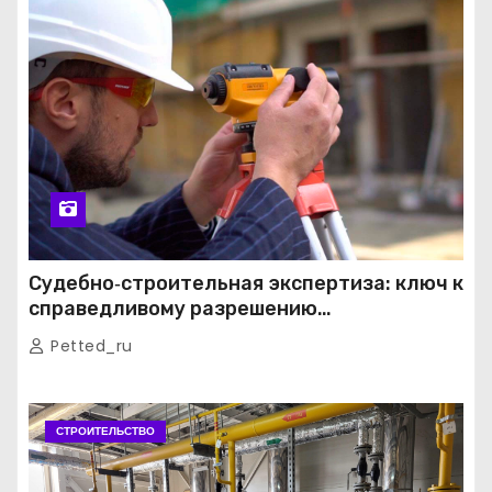
Судебно‑строительная экспертиза: ключ к
справедливому разрешению
строительных споров
Petted_ru
СТРОИТЕЛЬСТВО