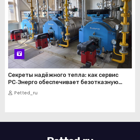
Секреты надёжного тепла: как сервис
РС‑Энерго обеспечивает безотказную
работу котельных в Москве и Подмосковье
Petted_ru