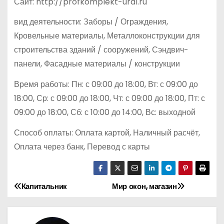
Сайт: http://profkomplekt-ural.ru
вид деятельности: Заборы / Ограждения,
Кровельные материалы, Металлоконструкции для
строительства зданий / сооружений, Сэндвич-
панели, Фасадные материалы / конструкции
Время работы: Пн: с 09:00 до 18:00, Вт: с 09:00 до
18:00, Ср: с 09:00 до 18:00, Чт: с 09:00 до 18:00, Пт: с
09:00 до 18:00, Сб: с 10:00 до 14:00, Вс: выходной
Способ оплаты: Оплата картой, Наличный расчёт,
Оплата через банк, Перевод с карты
Капитальник
Мир окон, магазин
Н
а