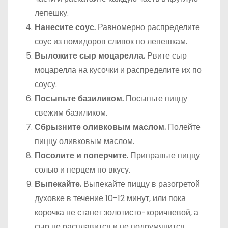
лепешку.
Нанесите соус.
Равномерно распределите
соус из помидоров сливок по лепешкам.
Выложите сыр моцарелла.
Рвите сыр
моцарелла на кусочки и распределите их по
соусу.
Посыпьте базиликом.
Посыпьте пиццу
свежим базиликом.
Сбрызните оливковым маслом.
Полейте
пиццу оливковым маслом.
Посолите и поперчите.
Приправьте пиццу
солью и перцем по вкусу.
Выпекайте.
Выпекайте пиццу в разогретой
духовке в течение 10-12 минут, или пока
корочка не станет золотисто-коричневой, а
сыр не расплавится и не подрумянится.