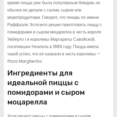
время пицца уже была популярным блюдом, но
обычно ее делали с салом, сыром или
морепродуктами. Говорят, что пекарь по имени
Раффаэле Эспозито решил приготовить пиццу с
помидорами и сыром моцарелла в честь короля
Умберто I и королевы Маргариты Савойской,
посетивших Неаполь в 1889 году. Пицца имела
такой успех, что ее назвали в честь королевы —
Pizza Margherita.
Ингредиенты для
идеальной пиццы с
помидорами и сыром
моцарелла
Хотя рецепт пиццы с помидорами и сыром