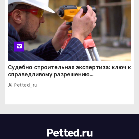
Судебно‑строительная экспертиза: ключ к
справедливому разрешению
строительных споров
Petted_ru
Petted.ru