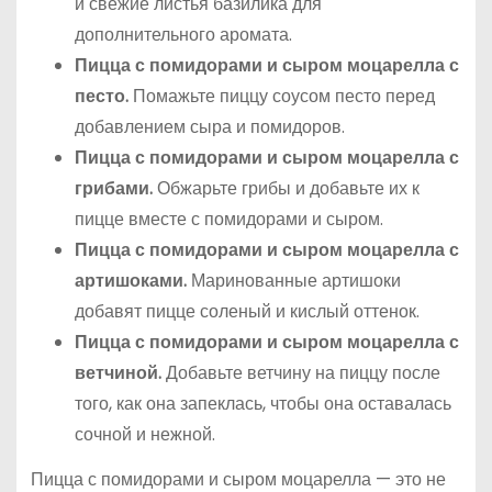
и свежие листья базилика для
дополнительного аромата.
Пицца с помидорами и сыром моцарелла с
песто.
Помажьте пиццу соусом песто перед
добавлением сыра и помидоров.
Пицца с помидорами и сыром моцарелла с
грибами.
Обжарьте грибы и добавьте их к
пицце вместе с помидорами и сыром.
Пицца с помидорами и сыром моцарелла с
артишоками.
Маринованные артишоки
добавят пицце соленый и кислый оттенок.
Пицца с помидорами и сыром моцарелла с
ветчиной.
Добавьте ветчину на пиццу после
того, как она запеклась, чтобы она оставалась
сочной и нежной.
Пицца с помидорами и сыром моцарелла — это не