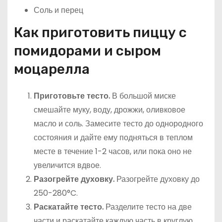
Соль и перец
Как приготовить пиццу с
помидорами и сыром
моцарелла
Приготовьте тесто.
В большой миске
смешайте муку, воду, дрожжи, оливковое
масло и соль. Замесите тесто до однородного
состояния и дайте ему подняться в теплом
месте в течение 1-2 часов, или пока оно не
увеличится вдвое.
Разогрейте духовку.
Разогрейте духовку до
250-280°C.
Раскатайте тесто.
Разделите тесто на две
части и раскатайте каждую часть в круглую