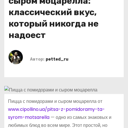
сыром моцарелла:
о
классический вкус,
м
у
который никогда не
надоест
Автор:
petted_ru
Пицца с помидорами и сыром моцарелла от
www.cipollino.ua/pitsa-z-pomidoramy-ta-
syrom-motsarella
— одно из самых знаковых и
любимых блюд во всем мире. Этот простой, но