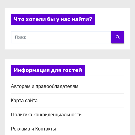
я
Что хотели бы у нас найти?
м
Информация для гостей
Авторам и правообладателям
Карта сайта
Политика конфиденциальности
Реклама и Контакты