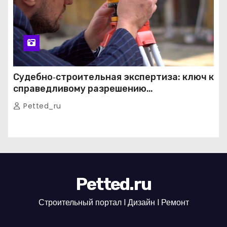
Судебно‑строительная экспертиза: ключ к
справедливому разрешению
строительных споров
Petted_ru
Petted.ru
Строительный портал l Дизайн l Ремонт