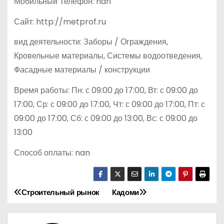
Мобильный Телефон: nan
Сайт: http://metprof.ru
вид деятельности: Заборы / Ограждения,
Кровельные материалы, Системы водоотведения,
Фасадные материалы / конструкции
Время работы: Пн: с 09:00 до 17:00, Вт: с 09:00 до
17:00, Ср: с 09:00 до 17:00, Чт: с 09:00 до 17:00, Пт: с
09:00 до 17:00, Сб: с 09:00 до 13:00, Вс: с 09:00 до
13:00
Способ оплаты: nan
Строительный рынок
Кадоми
Н
а