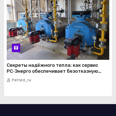
Секреты надёжного тепла: как сервис
РС‑Энерго обеспечивает безотказную
работу котельных в Москве и Подмосковье
Petted_ru