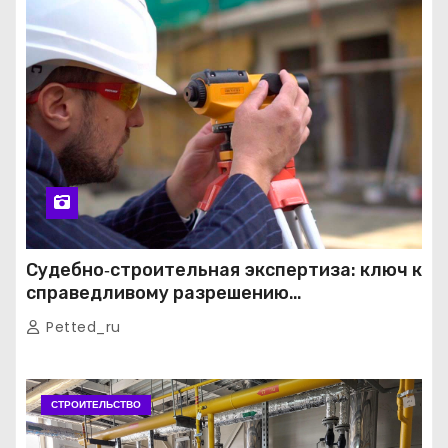
Судебно‑строительная экспертиза: ключ к
справедливому разрешению
строительных споров
Petted_ru
СТРОИТЕЛЬСТВО